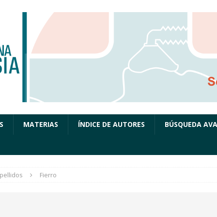
S
MATERIAS
ÍNDICE DE AUTORES
BÚSQUEDA AV
pellidos
Fierro