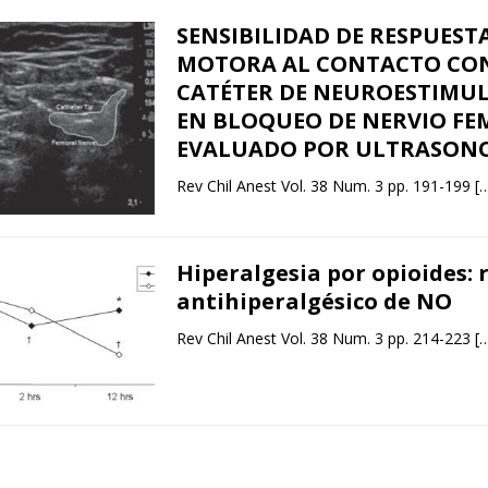
SENSIBILIDAD DE RESPUEST
MOTORA AL CONTACTO CO
CATÉTER DE NEUROESTIMU
EN BLOQUEO DE NERVIO FE
EVALUADO POR ULTRASON
Rev Chil Anest Vol. 38 Num. 3 pp. 191-199
[
Hiperalgesia por opioides: 
antihiperalgésico de NO
Rev Chil Anest Vol. 38 Num. 3 pp. 214-223
[