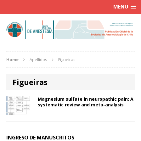
MENU
Home
Apellidos
Figueiras
Figueiras
Magnesium sulfate in neuropathic pain: A
systematic review and meta-analysis
INGRESO DE MANUSCRITOS