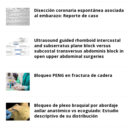
Disección coronaria espontánea asociada
al embarazo: Reporte de caso
Ultrasound guided rhomboid intercostal
and subserratus plane block versus
subcostal transversus abdominis block in
open upper abdominal surgeries
Bloqueo PENG en fractura de cadera
Bloqueo de plexo braquial por abordaje
axilar anatómico vs ecoguiado: Estudio
descriptivo de su distribución