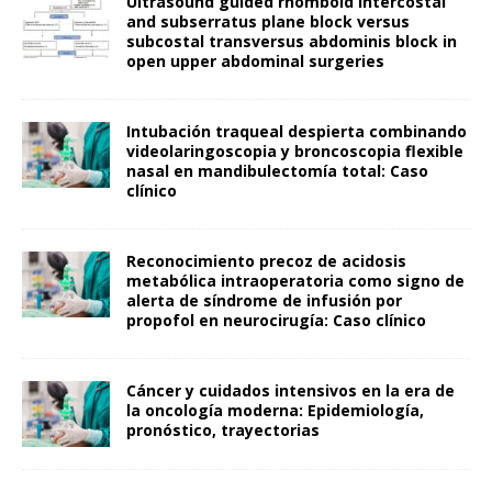
Ultrasound guided rhomboid intercostal
and subserratus plane block versus
subcostal transversus abdominis block in
open upper abdominal surgeries
Intubación traqueal despierta combinando
videolaringoscopia y broncoscopia flexible
nasal en mandibulectomía total: Caso
clínico
Reconocimiento precoz de acidosis
metabólica intraoperatoria como signo de
alerta de síndrome de infusión por
propofol en neurocirugía: Caso clínico
Cáncer y cuidados intensivos en la era de
la oncología moderna: Epidemiología,
pronóstico, trayectorias