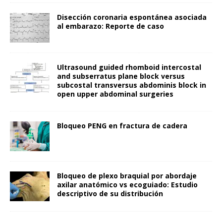
Disección coronaria espontánea asociada
al embarazo: Reporte de caso
Ultrasound guided rhomboid intercostal
and subserratus plane block versus
subcostal transversus abdominis block in
open upper abdominal surgeries
Bloqueo PENG en fractura de cadera
Bloqueo de plexo braquial por abordaje
axilar anatómico vs ecoguiado: Estudio
descriptivo de su distribución