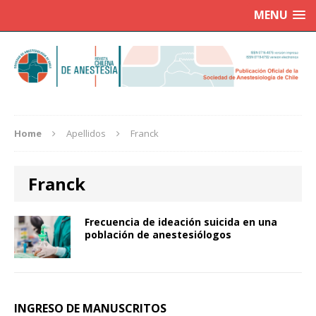
MENU
Home
Apellidos
Franck
Franck
Frecuencia de ideación suicida en una
población de anestesiólogos
INGRESO DE MANUSCRITOS