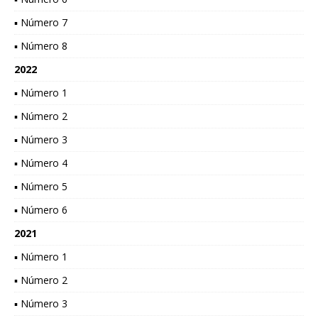
▪ Número 7
▪ Número 8
2022
▪ Número 1
▪ Número 2
▪ Número 3
▪ Número 4
▪ Número 5
▪ Número 6
2021
▪ Número 1
▪ Número 2
▪ Número 3