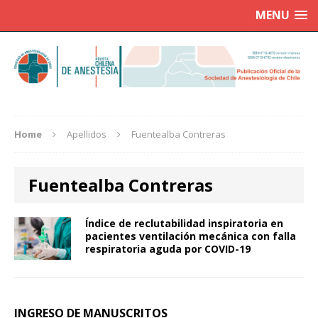
MENU
Home
Apellidos
Fuentealba Contreras
Fuentealba Contreras
Índice de reclutabilidad inspiratoria en
pacientes ventilación mecánica con falla
respiratoria aguda por COVID-19
INGRESO DE MANUSCRITOS