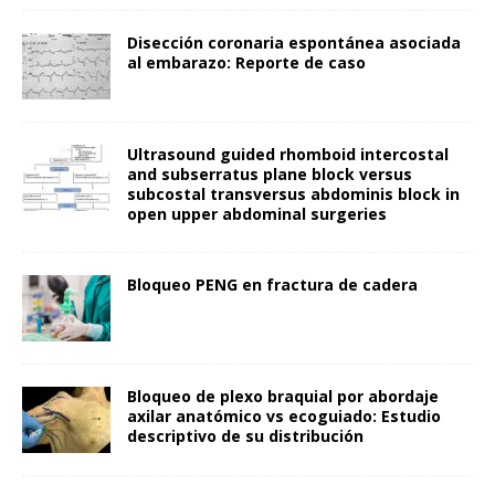
Disección coronaria espontánea asociada
al embarazo: Reporte de caso
Ultrasound guided rhomboid intercostal
and subserratus plane block versus
subcostal transversus abdominis block in
open upper abdominal surgeries
Bloqueo PENG en fractura de cadera
Bloqueo de plexo braquial por abordaje
axilar anatómico vs ecoguiado: Estudio
descriptivo de su distribución