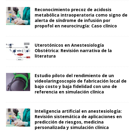
Reconocimiento precoz de acidosis
metabólica intraoperatoria como signo de
alerta de síndrome de infusión por
propofol en neurocirugía: Caso clínico
Uterotónicos en Anestesiología
Obstétrica: Revisión narrativa de la
literatura
Estudio piloto del rendimiento de un
videolaringoscopio de fabricación local de
bajo costo y baja fidelidad con uno de
referencia en simulación clínica
Inteligencia artificial en anestesiología:
Revisión sistemática de aplicaciones en
predicción de riesgos, medicina
personalizada y simulación clínica