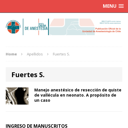
MENU
Home
Apellidos
Fuertes S.
Fuertes S.
Manejo anestésico de resección de quiste
de vallécula en neonato. A propósito de
un caso
INGRESO DE MANUSCRITOS