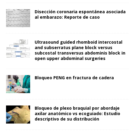
Disección coronaria espontánea asociada
al embarazo: Reporte de caso
Ultrasound guided rhomboid intercostal
and subserratus plane block versus
subcostal transversus abdominis block in
open upper abdominal surgeries
Bloqueo PENG en fractura de cadera
Bloqueo de plexo braquial por abordaje
axilar anatómico vs ecoguiado: Estudio
descriptivo de su distribución