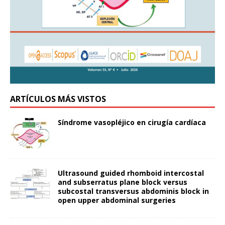
ARTÍCULOS MÁS VISTOS
Síndrome vasopléjico en cirugía cardíaca
Ultrasound guided rhomboid intercostal
and subserratus plane block versus
subcostal transversus abdominis block in
open upper abdominal surgeries