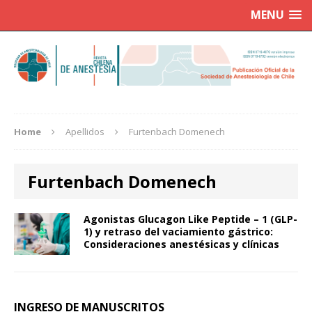
MENU
Home
Apellidos
Furtenbach Domenech
Furtenbach Domenech
Agonistas Glucagon Like Peptide – 1 (GLP-
1) y retraso del vaciamiento gástrico:
Consideraciones anestésicas y clínicas
INGRESO DE MANUSCRITOS