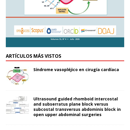
ARTÍCULOS MÁS VISTOS
Síndrome vasopléjico en cirugía cardíaca
Ultrasound guided rhomboid intercostal
and subserratus plane block versus
subcostal transversus abdominis block in
open upper abdominal surgeries