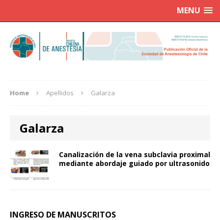
MENU
Home
Apellidos
Galarza
Galarza
Canalización de la vena subclavia proximal
mediante abordaje guiado por ultrasonido
INGRESO DE MANUSCRITOS