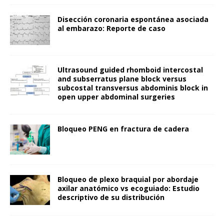
Disección coronaria espontánea asociada
al embarazo: Reporte de caso
Ultrasound guided rhomboid intercostal
and subserratus plane block versus
subcostal transversus abdominis block in
open upper abdominal surgeries
Bloqueo PENG en fractura de cadera
Bloqueo de plexo braquial por abordaje
axilar anatómico vs ecoguiado: Estudio
descriptivo de su distribución