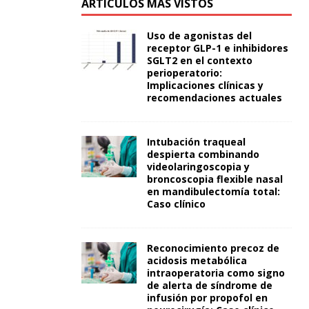
ARTÍCULOS MÁS VISTOS
Uso de agonistas del
receptor GLP-1 e inhibidores
SGLT2 en el contexto
perioperatorio:
Implicaciones clínicas y
recomendaciones actuales
Intubación traqueal
despierta combinando
videolaringoscopia y
broncoscopia flexible nasal
en mandibulectomía total:
Caso clínico
Reconocimiento precoz de
acidosis metabólica
intraoperatoria como signo
de alerta de síndrome de
infusión por propofol en