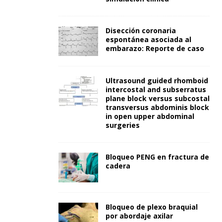
Disección coronaria
espontánea asociada al
embarazo: Reporte de caso
Ultrasound guided rhomboid
intercostal and subserratus
plane block versus subcostal
transversus abdominis block
in open upper abdominal
surgeries
Bloqueo PENG en fractura de
cadera
Bloqueo de plexo braquial
por abordaje axilar