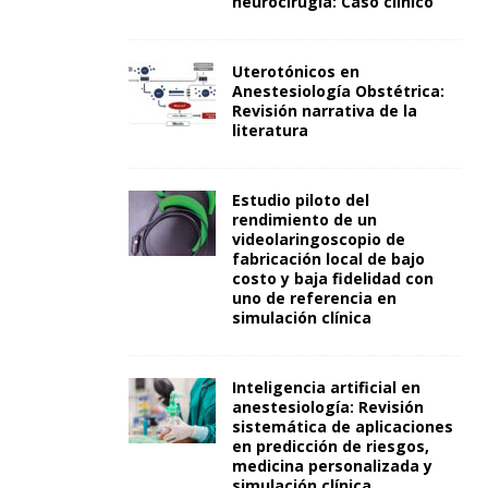
neurocirugía: Caso clínico
Uterotónicos en
Anestesiología Obstétrica:
Revisión narrativa de la
literatura
Estudio piloto del
rendimiento de un
videolaringoscopio de
fabricación local de bajo
costo y baja fidelidad con
uno de referencia en
simulación clínica
Inteligencia artificial en
anestesiología: Revisión
sistemática de aplicaciones
en predicción de riesgos,
medicina personalizada y
simulación clínica