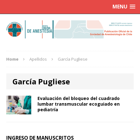
MENU
Home
Apellidos
García Pugliese
García Pugliese
Evaluación del bloqueo del cuadrado
lumbar transmuscular ecoguiado en
pediatría
INGRESO DE MANUSCRITOS