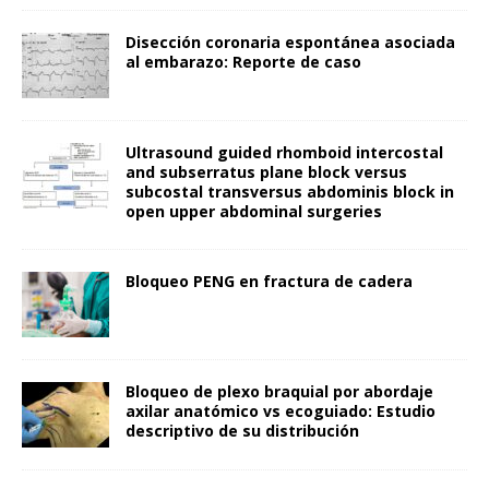
Disección coronaria espontánea asociada
al embarazo: Reporte de caso
Ultrasound guided rhomboid intercostal
and subserratus plane block versus
subcostal transversus abdominis block in
open upper abdominal surgeries
Bloqueo PENG en fractura de cadera
Bloqueo de plexo braquial por abordaje
axilar anatómico vs ecoguiado: Estudio
descriptivo de su distribución