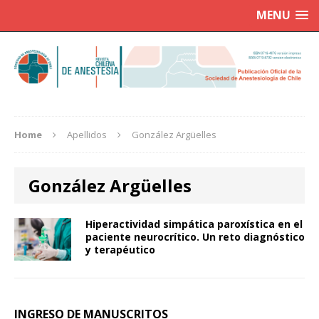
MENU
Home
Apellidos
González Argüelles
González Argüelles
Hiperactividad simpática paroxística en el
paciente neurocrítico. Un reto diagnóstico
y terapéutico
INGRESO DE MANUSCRITOS