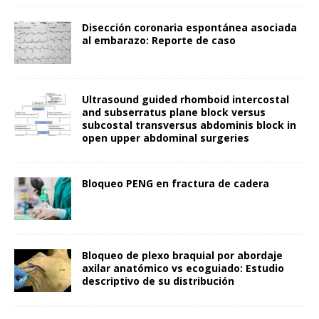
Disección coronaria espontánea asociada
al embarazo: Reporte de caso
Ultrasound guided rhomboid intercostal
and subserratus plane block versus
subcostal transversus abdominis block in
open upper abdominal surgeries
Bloqueo PENG en fractura de cadera
Bloqueo de plexo braquial por abordaje
axilar anatómico vs ecoguiado: Estudio
descriptivo de su distribución