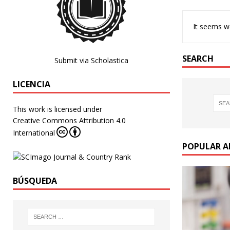
It seems we
SEARCH
Submit via Scholastica
LICENCIA
This work is licensed under
Creative Commons Attribution 4.0
International
POPULAR A
BÚSQUEDA