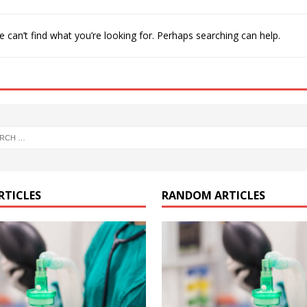
 can’t find what you’re looking for. Perhaps searching can help.
RTICLES
RANDOM ARTICLES