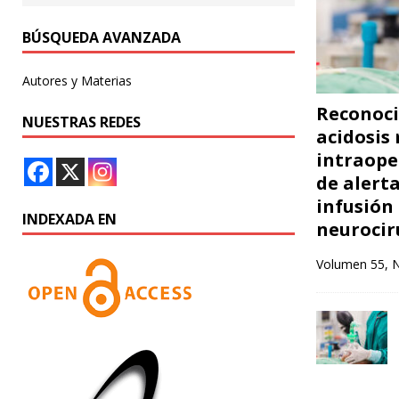
BÚSQUEDA AVANZADA
Autores y Materias
Reconoci
NUESTRAS REDES
acidosis
intraope
de alert
infusión
INDEXADA EN
neurociru
Volumen 55, 