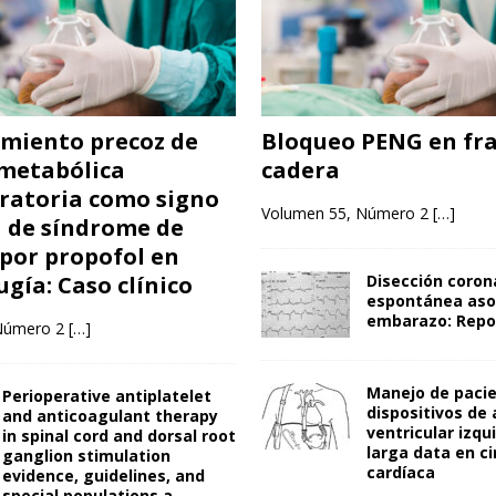
miento precoz de
Bloqueo PENG en fra
 metabólica
cadera
ratoria como signo
Volumen 55, Número 2
[…]
a de síndrome de
 por propofol en
gía: Caso clínico
Disección coron
espontánea aso
embarazo: Repo
Número 2
[…]
Manejo de paci
Perioperative antiplatelet
dispositivos de 
and anticoagulant therapy
ventricular izqu
in spinal cord and dorsal root
larga data en ci
ganglion stimulation
cardíaca
evidence, guidelines, and
special populations a