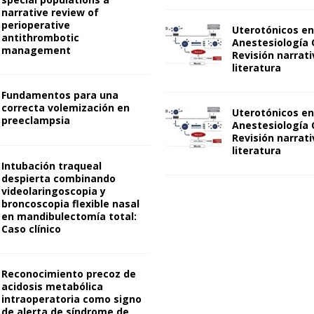
narrative review of
perioperative
Uterotónicos en
antithrombotic
Anestesiología 
management
Revisión narrati
literatura
Fundamentos para una
correcta volemización en
Uterotónicos en
preeclampsia
Anestesiología 
Revisión narrati
literatura
Intubación traqueal
despierta combinando
videolaringoscopia y
broncoscopia flexible nasal
en mandibulectomía total:
Caso clínico
Reconocimiento precoz de
acidosis metabólica
intraoperatoria como signo
de alerta de síndrome de