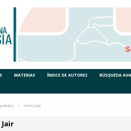
S
MATERIAS
ÍNDICE DE AUTORES
BÚSQUEDA AV
pellidos
Henry Jair
Jair