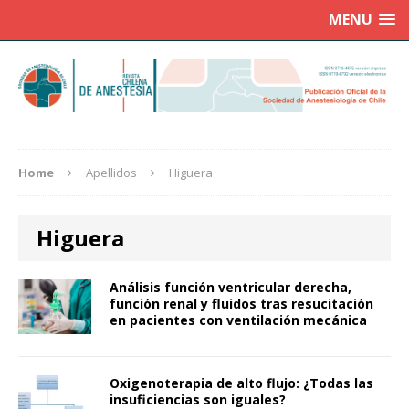
MENU
Home
Apellidos
Higuera
Higuera
Análisis función ventricular derecha,
función renal y fluidos tras resucitación
en pacientes con ventilación mecánica
Oxigenoterapia de alto flujo: ¿Todas las
insuficiencias son iguales?