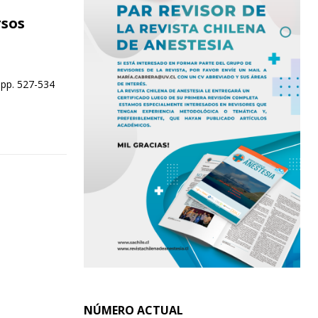
rsos
 pp. 527-534
NÚMERO ACTUAL