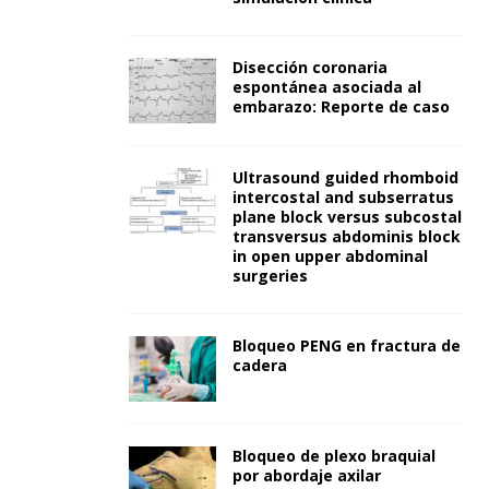
Disección coronaria
espontánea asociada al
embarazo: Reporte de caso
Ultrasound guided rhomboid
intercostal and subserratus
plane block versus subcostal
transversus abdominis block
in open upper abdominal
surgeries
Bloqueo PENG en fractura de
cadera
Bloqueo de plexo braquial
por abordaje axilar