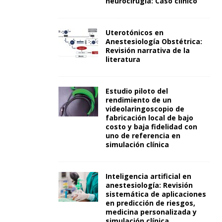
neurocirugía: Caso clínico
Uterotónicos en
Anestesiología Obstétrica:
Revisión narrativa de la
literatura
Estudio piloto del
rendimiento de un
videolaringoscopio de
fabricación local de bajo
costo y baja fidelidad con
uno de referencia en
simulación clínica
Inteligencia artificial en
anestesiología: Revisión
sistemática de aplicaciones
en predicción de riesgos,
medicina personalizada y
simulación clínica