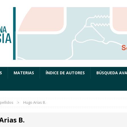
S
MATERIAS
ÍNDICE DE AUTORES
BÚSQUEDA AV
pellidos
Hugo Arias B.
Arias B.