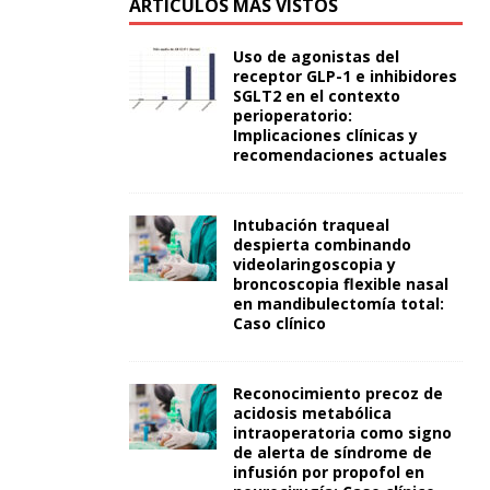
ARTÍCULOS MÁS VISTOS
Uso de agonistas del
receptor GLP-1 e inhibidores
SGLT2 en el contexto
perioperatorio:
Implicaciones clínicas y
recomendaciones actuales
Intubación traqueal
despierta combinando
videolaringoscopia y
broncoscopia flexible nasal
en mandibulectomía total:
Caso clínico
Reconocimiento precoz de
acidosis metabólica
intraoperatoria como signo
de alerta de síndrome de
infusión por propofol en