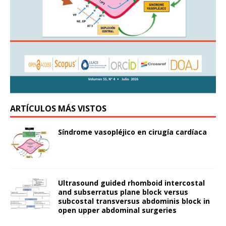
ARTÍCULOS MÁS VISTOS
Síndrome vasopléjico en cirugía cardíaca
Ultrasound guided rhomboid intercostal
and subserratus plane block versus
subcostal transversus abdominis block in
open upper abdominal surgeries