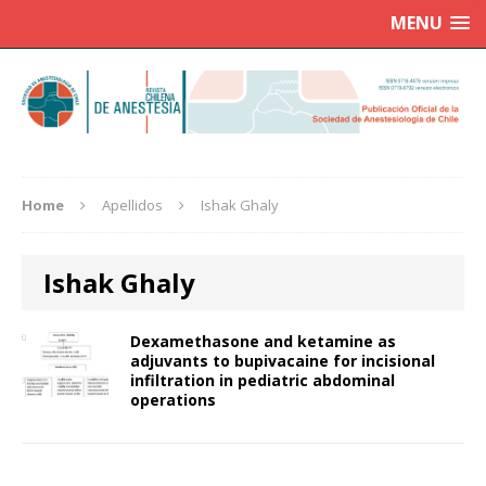
MENU
Home
Apellidos
Ishak Ghaly
Ishak Ghaly
Dexamethasone and ketamine as
adjuvants to bupivacaine for incisional
infiltration in pediatric abdominal
operations