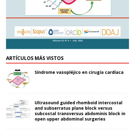
ARTÍCULOS MÁS VISTOS
Síndrome vasopléjico en cirugía cardíaca
Ultrasound guided rhomboid intercostal
and subserratus plane block versus
subcostal transversus abdominis block in
open upper abdominal surgeries