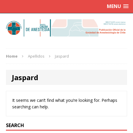
MENU
Home
Apellidos
Jaspard
Jaspard
It seems we can’t find what you’re looking for. Perhaps
searching can help.
SEARCH