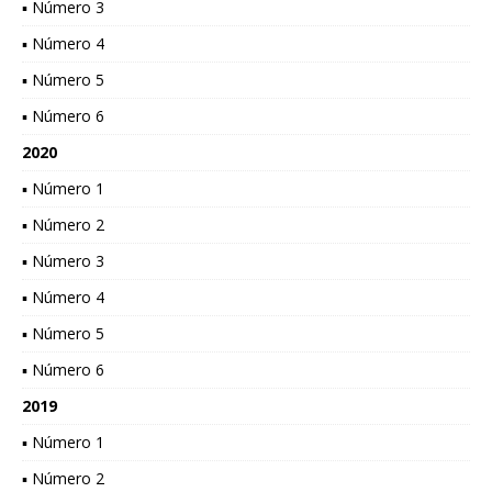
▪ Número 3
▪ Número 4
▪ Número 5
▪ Número 6
2020
▪ Número 1
▪ Número 2
▪ Número 3
▪ Número 4
▪ Número 5
▪ Número 6
2019
▪ Número 1
▪ Número 2