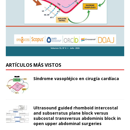
ARTÍCULOS MÁS VISTOS
Síndrome vasopléjico en cirugía cardíaca
Ultrasound guided rhomboid intercostal
and subserratus plane block versus
subcostal transversus abdominis block in
open upper abdominal surgeries