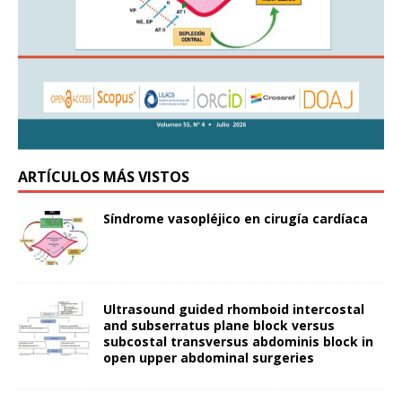
ARTÍCULOS MÁS VISTOS
Síndrome vasopléjico en cirugía cardíaca
Ultrasound guided rhomboid intercostal
and subserratus plane block versus
subcostal transversus abdominis block in
open upper abdominal surgeries