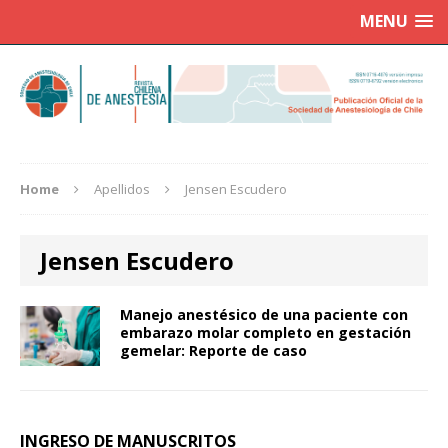
MENU
Home
Apellidos
Jensen Escudero
Jensen Escudero
Manejo anestésico de una paciente con
embarazo molar completo en gestación
gemelar: Reporte de caso
INGRESO DE MANUSCRITOS