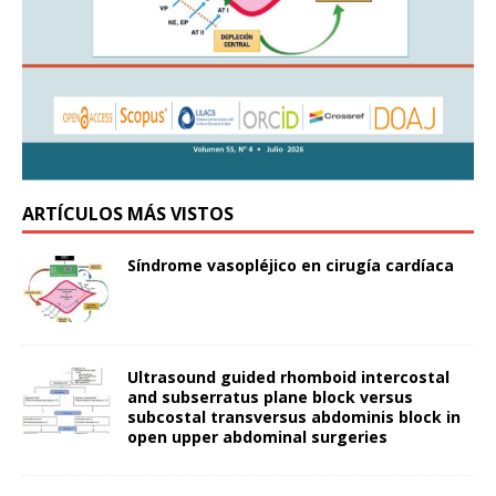
ARTÍCULOS MÁS VISTOS
Síndrome vasopléjico en cirugía cardíaca
Ultrasound guided rhomboid intercostal
and subserratus plane block versus
subcostal transversus abdominis block in
open upper abdominal surgeries