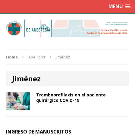
MENU
Home
Apellidos
Jiménez
Jiménez
Tromboprofilaxis en el paciente
quirúrgico COVID-19
INGRESO DE MANUSCRITOS