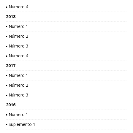
▪ Número 4
2018
▪ Número 1
▪ Número 2
▪ Número 3
▪ Número 4
2017
▪ Número 1
▪ Número 2
▪ Número 3
2016
▪ Número 1
▪ Suplemento 1