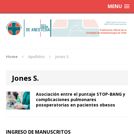
MENU
Home
Apellidos
Jones S.
Jones S.
Asociación entre el puntaje STOP-BANG y
complicaciones pulmonares
posoperatorias en pacientes obesos
INGRESO DE MANUSCRITOS