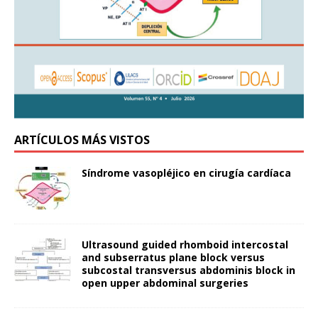
ARTÍCULOS MÁS VISTOS
Síndrome vasopléjico en cirugía cardíaca
Ultrasound guided rhomboid intercostal
and subserratus plane block versus
subcostal transversus abdominis block in
open upper abdominal surgeries