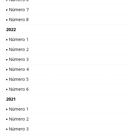
▪ Número 7
▪ Número 8
2022
▪ Número 1
▪ Número 2
▪ Número 3
▪ Número 4
▪ Número 5
▪ Número 6
2021
▪ Número 1
▪ Número 2
▪ Número 3