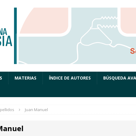
S
MATERIAS
ÍNDICE DE AUTORES
BÚSQUEDA AV
pellidos
Juan Manuel
Manuel