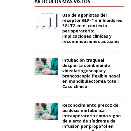
ARTÍCULOS MÁS VISTOS
Uso de agonistas del
receptor GLP-1 e inhibidores
SGLT2 en el contexto
perioperatorio:
Implicaciones clínicas y
recomendaciones actuales
Intubación traqueal
despierta combinando
videolaringoscopia y
broncoscopia flexible nasal
en mandibulectomía total:
Caso clínico
Reconocimiento precoz de
acidosis metabólica
intraoperatoria como signo
de alerta de síndrome de
infusión por propofol en