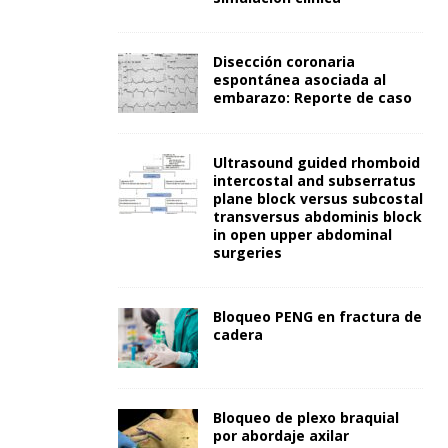
Disección coronaria
espontánea asociada al
embarazo: Reporte de caso
Ultrasound guided rhomboid
intercostal and subserratus
plane block versus subcostal
transversus abdominis block
in open upper abdominal
surgeries
Bloqueo PENG en fractura de
cadera
Bloqueo de plexo braquial
por abordaje axilar