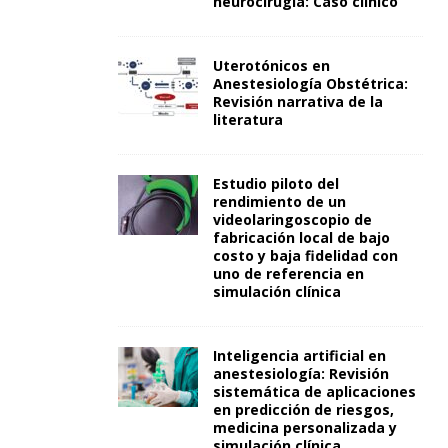
neurocirugía: Caso clínico
Uterotónicos en
Anestesiología Obstétrica:
Revisión narrativa de la
literatura
Estudio piloto del
rendimiento de un
videolaringoscopio de
fabricación local de bajo
costo y baja fidelidad con
uno de referencia en
simulación clínica
Inteligencia artificial en
anestesiología: Revisión
sistemática de aplicaciones
en predicción de riesgos,
medicina personalizada y
simulación clínica