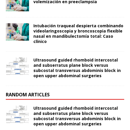
volemización en preeclampsia
Intubación traqueal despierta combinando
videolaringoscopia y broncoscopia flexible
nasal en mandibulectomía total: Caso
clínico
Ultrasound guided rhomboid intercostal
and subserratus plane block versus
subcostal transversus abdominis block in
open upper abdominal surgeries
RANDOM ARTICLES
Ultrasound guided rhomboid intercostal
and subserratus plane block versus
subcostal transversus abdominis block in
open upper abdominal surgeries