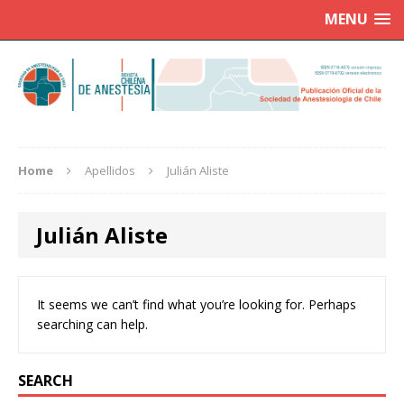
MENU
Home
Apellidos
Julián Aliste
Julián Aliste
It seems we can’t find what you’re looking for. Perhaps
searching can help.
SEARCH