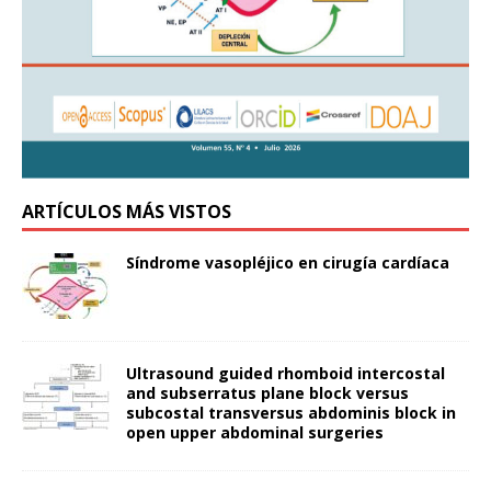
ARTÍCULOS MÁS VISTOS
Síndrome vasopléjico en cirugía cardíaca
Ultrasound guided rhomboid intercostal
and subserratus plane block versus
subcostal transversus abdominis block in
open upper abdominal surgeries