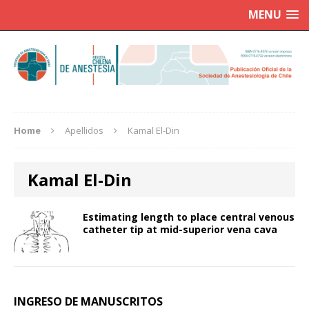
MENU
Home
Apellidos
Kamal El-Din
Kamal El-Din
Estimating length to place central venous
catheter tip at mid-superior vena cava
INGRESO DE MANUSCRITOS