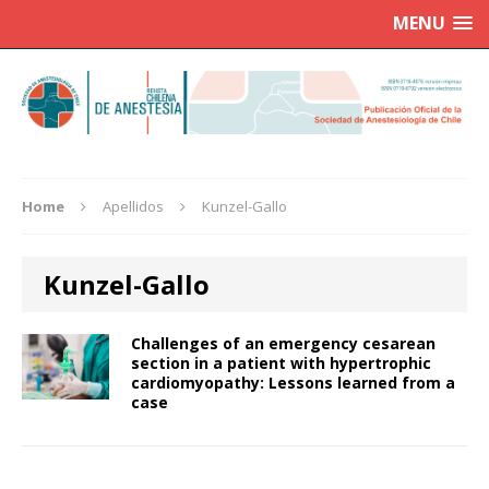
MENU
Home
Apellidos
Kunzel-Gallo
Kunzel-Gallo
Challenges of an emergency cesarean
section in a patient with hypertrophic
cardiomyopathy: Lessons learned from a
case