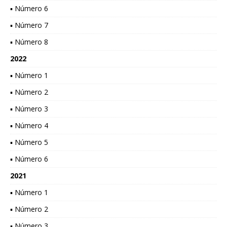
▪ Número 6
▪ Número 7
▪ Número 8
2022
▪ Número 1
▪ Número 2
▪ Número 3
▪ Número 4
▪ Número 5
▪ Número 6
2021
▪ Número 1
▪ Número 2
▪ Número 3