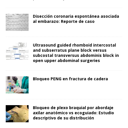
Disección coronaria espontánea asociada
al embarazo: Reporte de caso
Ultrasound guided rhomboid intercostal
and subserratus plane block versus
subcostal transversus abdominis block in
open upper abdominal surgeries
Bloqueo PENG en fractura de cadera
Bloqueo de plexo braquial por abordaje
axilar anatómico vs ecoguiado: Estudio
descriptivo de su distribución