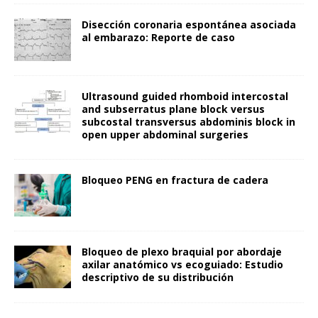
Disección coronaria espontánea asociada
al embarazo: Reporte de caso
Ultrasound guided rhomboid intercostal
and subserratus plane block versus
subcostal transversus abdominis block in
open upper abdominal surgeries
Bloqueo PENG en fractura de cadera
Bloqueo de plexo braquial por abordaje
axilar anatómico vs ecoguiado: Estudio
descriptivo de su distribución