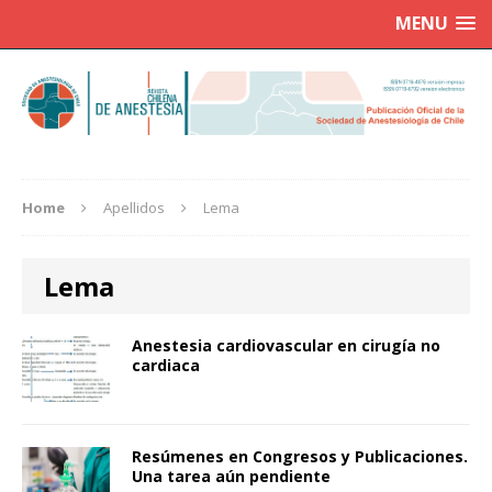
MENU
Home
Apellidos
Lema
Lema
Anestesia cardiovascular en cirugía no
cardiaca
Resúmenes en Congresos y Publicaciones.
Una tarea aún pendiente