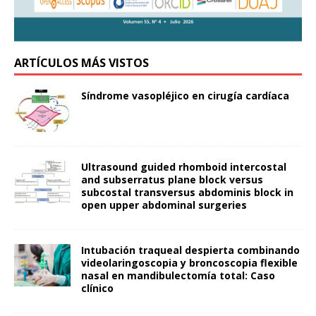
ARTÍCULOS MÁS VISTOS
Síndrome vasopléjico en cirugía cardíaca
Ultrasound guided rhomboid intercostal
and subserratus plane block versus
subcostal transversus abdominis block in
open upper abdominal surgeries
Intubación traqueal despierta combinando
videolaringoscopia y broncoscopia flexible
nasal en mandibulectomía total: Caso
clínico