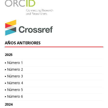
AÑOS ANTERIORES
2025
▪ Número 1
▪ Número 2
▪ Número 3
▪ Número 4
▪ Número 5
▪ Número 6
2024