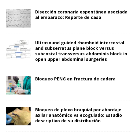
Disección coronaria espontánea asociada
al embarazo: Reporte de caso
Ultrasound guided rhomboid intercostal
and subserratus plane block versus
subcostal transversus abdominis block in
open upper abdominal surgeries
Bloqueo PENG en fractura de cadera
Bloqueo de plexo braquial por abordaje
axilar anatómico vs ecoguiado: Estudio
descriptivo de su distribución