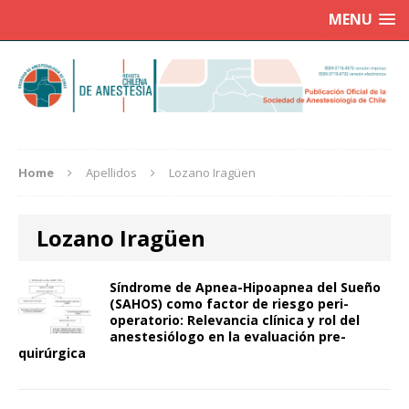
MENU
Home
Apellidos
Lozano Iragüen
Lozano Iragüen
Síndrome de Apnea-Hipoapnea del Sueño
(SAHOS) como factor de riesgo peri-
operatorio: Relevancia clínica y rol del
anestesiólogo en la evaluación pre-
quirúrgica