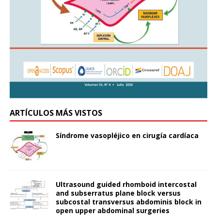
ARTÍCULOS MÁS VISTOS
Síndrome vasopléjico en cirugía cardíaca
Ultrasound guided rhomboid intercostal
and subserratus plane block versus
subcostal transversus abdominis block in
open upper abdominal surgeries