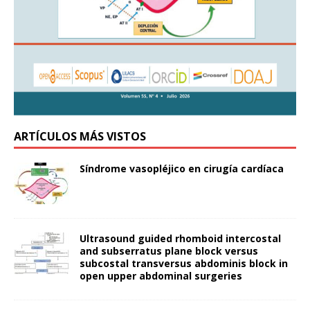
ARTÍCULOS MÁS VISTOS
Síndrome vasopléjico en cirugía cardíaca
Ultrasound guided rhomboid intercostal
and subserratus plane block versus
subcostal transversus abdominis block in
open upper abdominal surgeries