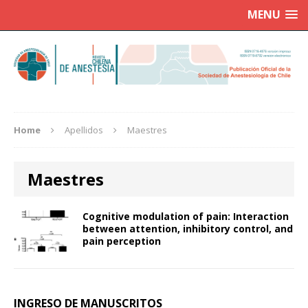
MENU
Home
Apellidos
Maestres
Maestres
Cognitive modulation of pain: Interaction
between attention, inhibitory control, and
pain perception
INGRESO DE MANUSCRITOS