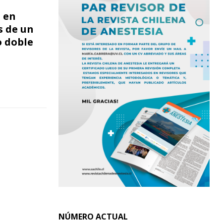
 en
s de un
o doble
NÚMERO ACTUAL