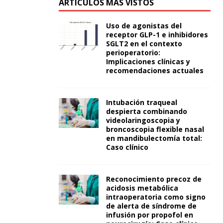
ARTÍCULOS MÁS VISTOS
Uso de agonistas del
receptor GLP-1 e inhibidores
SGLT2 en el contexto
perioperatorio:
Implicaciones clínicas y
recomendaciones actuales
Intubación traqueal
despierta combinando
videolaringoscopia y
broncoscopia flexible nasal
en mandibulectomía total:
Caso clínico
Reconocimiento precoz de
acidosis metabólica
intraoperatoria como signo
de alerta de síndrome de
infusión por propofol en