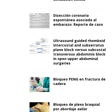
Disección coronaria
espontánea asociada al
embarazo: Reporte de caso
Ultrasound guided rhomboid
intercostal and subserratus
plane block versus subcostal
transversus abdominis block
in open upper abdominal
surgeries
Bloqueo PENG en fractura de
cadera
Bloqueo de plexo braquial
por abordaje axilar