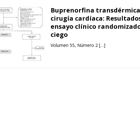
Buprenorfina transdérmica
cirugía cardíaca: Resultado
ensayo clínico randomizad
ciego
Volumen 55, Número 2
[…]