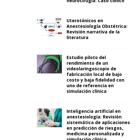
neurocirugía: Caso clínico
Uterotónicos en
Anestesiología Obstétrica:
Revisión narrativa de la
literatura
Estudio piloto del
rendimiento de un
videolaringoscopio de
fabricación local de bajo
costo y baja fidelidad con
uno de referencia en
simulación clínica
Inteligencia artificial en
anestesiología: Revisión
sistemática de aplicaciones
en predicción de riesgos,
medicina personalizada y
simulación clínica