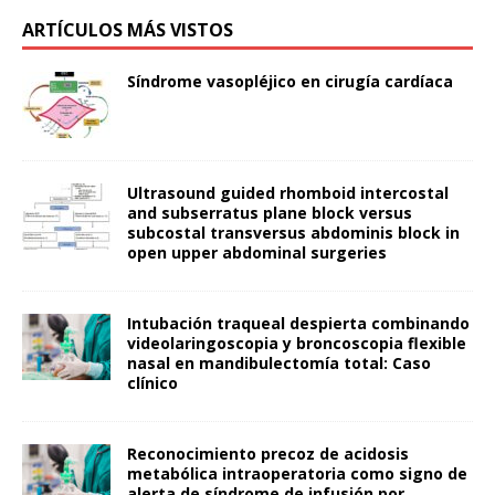
ARTÍCULOS MÁS VISTOS
Síndrome vasopléjico en cirugía cardíaca
Ultrasound guided rhomboid intercostal
and subserratus plane block versus
subcostal transversus abdominis block in
open upper abdominal surgeries
Intubación traqueal despierta combinando
videolaringoscopia y broncoscopia flexible
nasal en mandibulectomía total: Caso
clínico
Reconocimiento precoz de acidosis
metabólica intraoperatoria como signo de
alerta de síndrome de infusión por