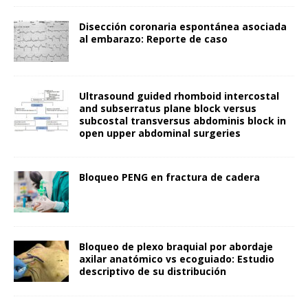
Disección coronaria espontánea asociada
al embarazo: Reporte de caso
Ultrasound guided rhomboid intercostal
and subserratus plane block versus
subcostal transversus abdominis block in
open upper abdominal surgeries
Bloqueo PENG en fractura de cadera
Bloqueo de plexo braquial por abordaje
axilar anatómico vs ecoguiado: Estudio
descriptivo de su distribución