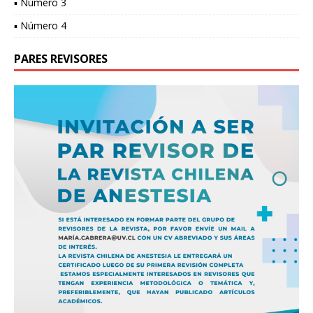
▪ Número 3
▪ Número 4
PARES REVISORES