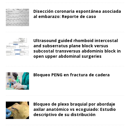
Disección coronaria espontánea asociada
al embarazo: Reporte de caso
Ultrasound guided rhomboid intercostal
and subserratus plane block versus
subcostal transversus abdominis block in
open upper abdominal surgeries
Bloqueo PENG en fractura de cadera
Bloqueo de plexo braquial por abordaje
axilar anatómico vs ecoguiado: Estudio
descriptivo de su distribución