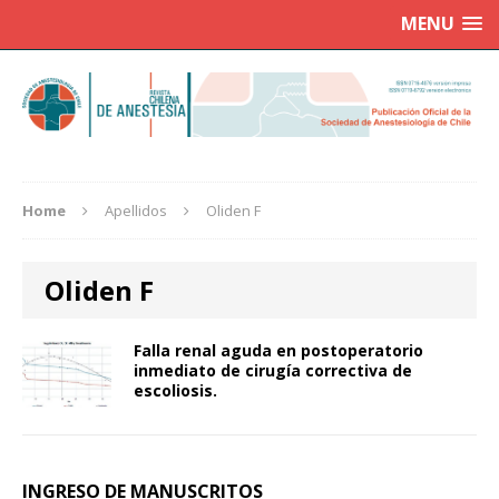
MENU
Home
Apellidos
Oliden F
Oliden F
Falla renal aguda en postoperatorio
inmediato de cirugía correctiva de
escoliosis.
INGRESO DE MANUSCRITOS