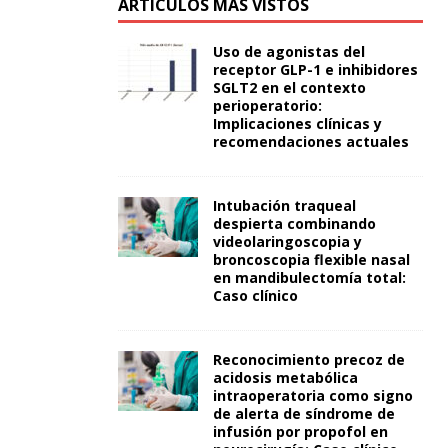
ARTÍCULOS MÁS VISTOS
Uso de agonistas del
receptor GLP-1 e inhibidores
SGLT2 en el contexto
perioperatorio:
Implicaciones clínicas y
recomendaciones actuales
Intubación traqueal
despierta combinando
videolaringoscopia y
broncoscopia flexible nasal
en mandibulectomía total:
Caso clínico
Reconocimiento precoz de
acidosis metabólica
intraoperatoria como signo
de alerta de síndrome de
infusión por propofol en