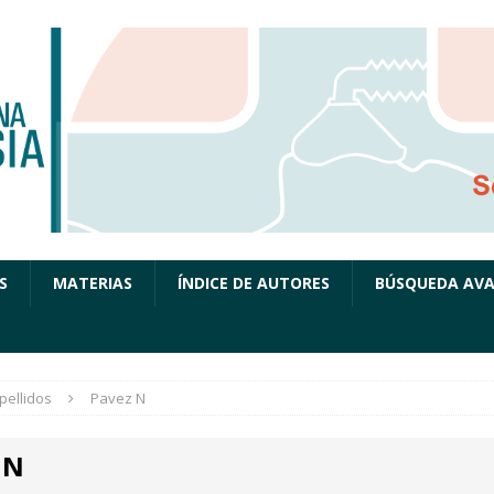
S
MATERIAS
ÍNDICE DE AUTORES
BÚSQUEDA AV
pellidos
Pavez N
 N