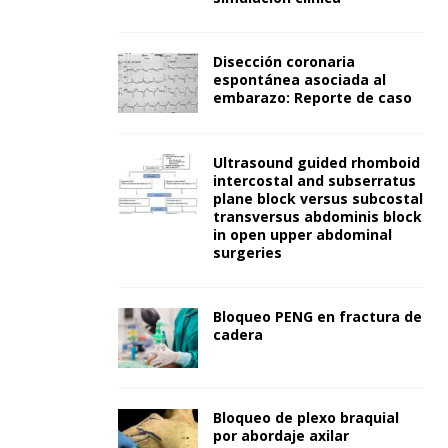
Disección coronaria
espontánea asociada al
embarazo: Reporte de caso
Ultrasound guided rhomboid
intercostal and subserratus
plane block versus subcostal
transversus abdominis block
in open upper abdominal
surgeries
Bloqueo PENG en fractura de
cadera
Bloqueo de plexo braquial
por abordaje axilar