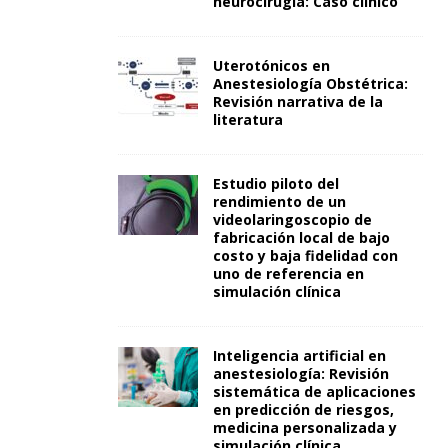
neurocirugía: Caso clínico
Uterotónicos en
Anestesiología Obstétrica:
Revisión narrativa de la
literatura
Estudio piloto del
rendimiento de un
videolaringoscopio de
fabricación local de bajo
costo y baja fidelidad con
uno de referencia en
simulación clínica
Inteligencia artificial en
anestesiología: Revisión
sistemática de aplicaciones
en predicción de riesgos,
medicina personalizada y
simulación clínica