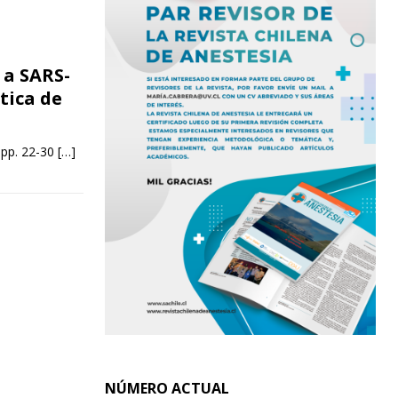
 a SARS-
tica de
 pp. 22-30
[…]
NÚMERO ACTUAL