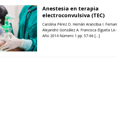
Anestesia en terapia
electroconvulsiva (TEC)
Carolina Pérez O. Hernán Arancibia I. Ferna
Alejandro González A. Francisca Elgueta Le-
Año 2014 Número 1 pp: 57-66
[…]