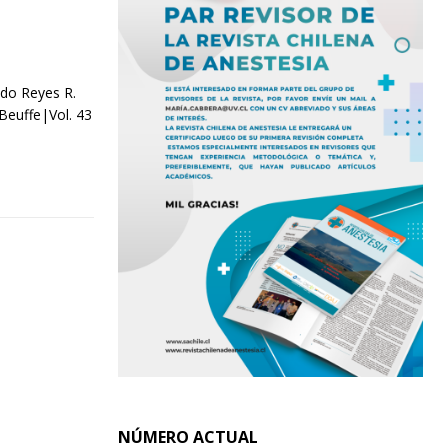
ndo Reyes R.
Beuffe|Vol. 43
NÚMERO ACTUAL