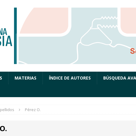
S
MATERIAS
ÍNDICE DE AUTORES
BÚSQUEDA AV
pellidos
Pérez O.
O.