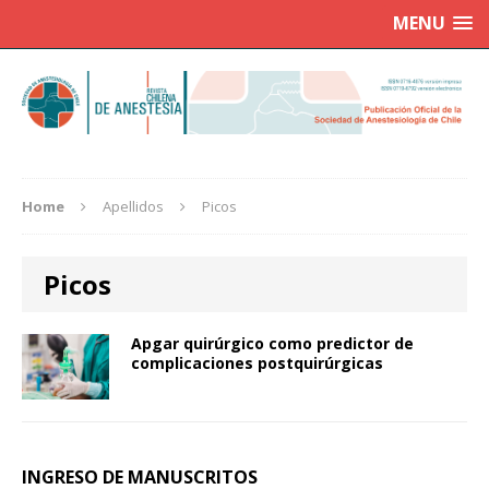
MENU
Home
Apellidos
Picos
Picos
Apgar quirúrgico como predictor de
complicaciones postquirúrgicas
INGRESO DE MANUSCRITOS