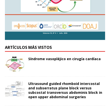
ARTÍCULOS MÁS VISTOS
Síndrome vasopléjico en cirugía cardíaca
Ultrasound guided rhomboid intercostal
and subserratus plane block versus
subcostal transversus abdominis block in
open upper abdominal surgeries