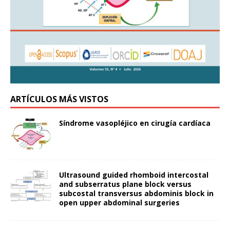
ARTÍCULOS MÁS VISTOS
Síndrome vasopléjico en cirugía cardíaca
Ultrasound guided rhomboid intercostal
and subserratus plane block versus
subcostal transversus abdominis block in
open upper abdominal surgeries