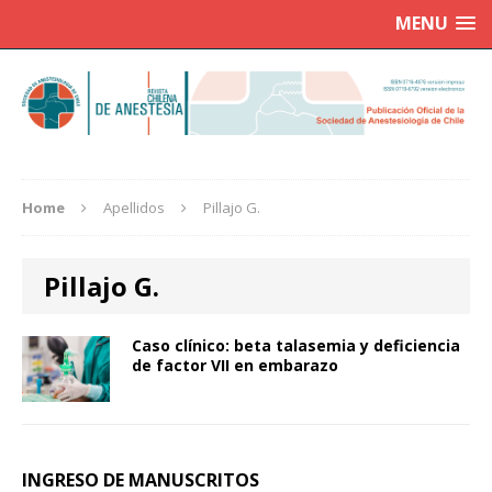
MENU
Home
Apellidos
Pillajo G.
Pillajo G.
Caso clínico: beta talasemia y deficiencia
de factor VII en embarazo
INGRESO DE MANUSCRITOS