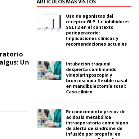
ARTÍCULOS MÁS VISTOS
Uso de agonistas del
receptor GLP-1 e inhibidores
SGLT2 en el contexto
perioperatorio:
Implicaciones clínicas y
recomendaciones actuales
ratorio
algus: Un
Intubación traqueal
despierta combinando
videolaringoscopia y
broncoscopia flexible nasal
en mandibulectomía total:
Caso clínico
Reconocimiento precoz de
acidosis metabólica
intraoperatoria como signo
de alerta de síndrome de
infusión por propofol en