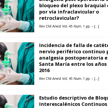
bloqueo del plexo braquial
por vía infraclavicular o
retroclavicular?
Rev Chil Anest Vol. 45 Num. 1 pp. –
[…]
Incidencia de falla de catét
nervio periférico continuo 
analgesia postoperatoria e
Santa María entre los años 
2016
Rev Chil Anest Vol. 45 Num. 1 pp. –
[…]
Estudio descriptivo de Bloq
Interescalénicos Continuos