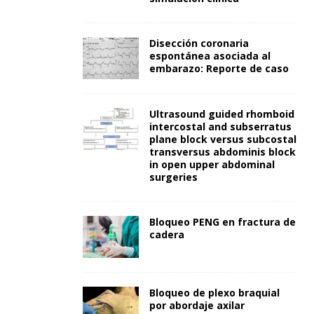
Disección coronaria
espontánea asociada al
embarazo: Reporte de caso
Ultrasound guided rhomboid
intercostal and subserratus
plane block versus subcostal
transversus abdominis block
in open upper abdominal
surgeries
Bloqueo PENG en fractura de
cadera
Bloqueo de plexo braquial
por abordaje axilar