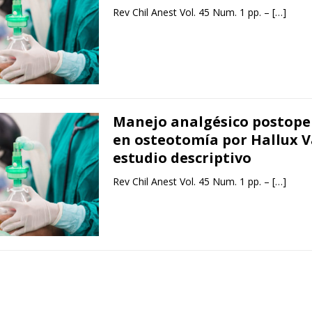
Rev Chil Anest Vol. 45 Num. 1 pp. –
[…]
Manejo analgésico postope
en osteotomía por Hallux V
estudio descriptivo
Rev Chil Anest Vol. 45 Num. 1 pp. –
[…]