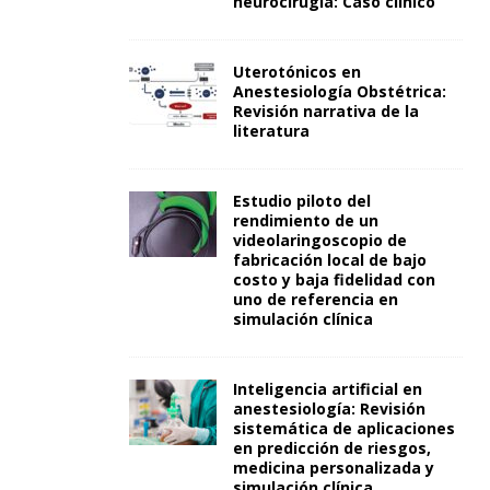
neurocirugía: Caso clínico
Uterotónicos en
Anestesiología Obstétrica:
Revisión narrativa de la
literatura
Estudio piloto del
rendimiento de un
videolaringoscopio de
fabricación local de bajo
costo y baja fidelidad con
uno de referencia en
simulación clínica
Inteligencia artificial en
anestesiología: Revisión
sistemática de aplicaciones
en predicción de riesgos,
medicina personalizada y
simulación clínica