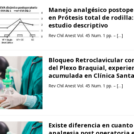
Manejo analgésico postope
en Prótesis total de rodilla
estudio descriptivo
Rev Chil Anest Vol. 45 Num. 1 pp. –
[…]
Bloqueo Retroclavicular co
del Plexo Braquial, experie
acumulada en Clínica Sant
Rev Chil Anest Vol. 45 Num. 1 pp. –
[…]
Existe diferencia en cuanto
analgesia post operatoria e