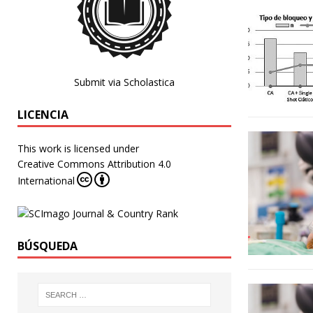
Submit via Scholastica
LICENCIA
This work is licensed under
Creative Commons Attribution 4.0
International
BÚSQUEDA