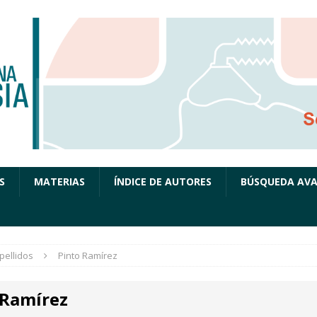
S
MATERIAS
ÍNDICE DE AUTORES
BÚSQUEDA AV
pellidos
Pinto Ramírez
 Ramírez