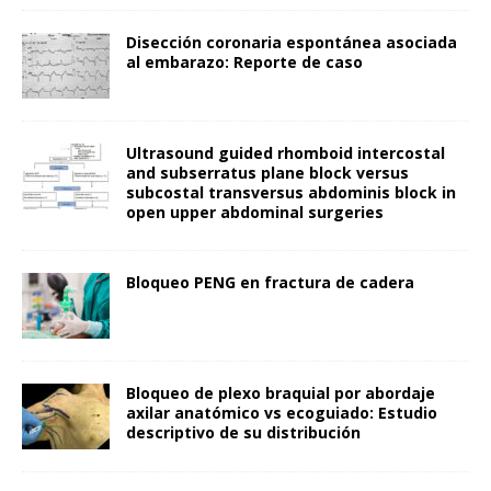
Disección coronaria espontánea asociada
al embarazo: Reporte de caso
Ultrasound guided rhomboid intercostal
and subserratus plane block versus
subcostal transversus abdominis block in
open upper abdominal surgeries
Bloqueo PENG en fractura de cadera
Bloqueo de plexo braquial por abordaje
axilar anatómico vs ecoguiado: Estudio
descriptivo de su distribución