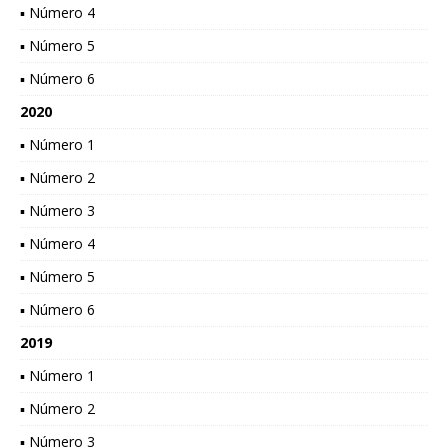
▪ Número 4
▪ Número 5
▪ Número 6
2020
▪ Número 1
▪ Número 2
▪ Número 3
▪ Número 4
▪ Número 5
▪ Número 6
2019
▪ Número 1
▪ Número 2
▪ Número 3