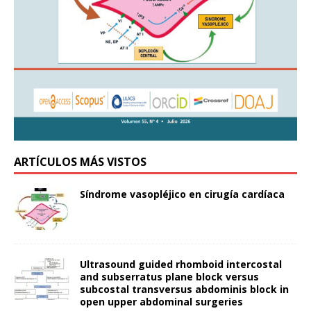
ARTÍCULOS MÁS VISTOS
Síndrome vasopléjico en cirugía cardíaca
Ultrasound guided rhomboid intercostal
and subserratus plane block versus
subcostal transversus abdominis block in
open upper abdominal surgeries