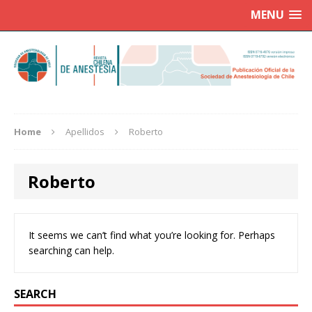
MENU
Home
Apellidos
Roberto
Roberto
It seems we can’t find what you’re looking for. Perhaps
searching can help.
SEARCH