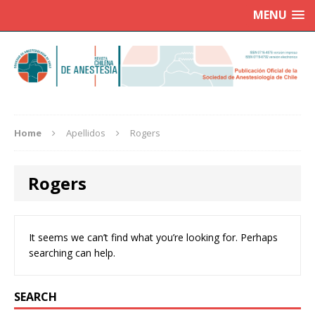
MENU
Home
Apellidos
Rogers
Rogers
It seems we can’t find what you’re looking for. Perhaps
searching can help.
SEARCH