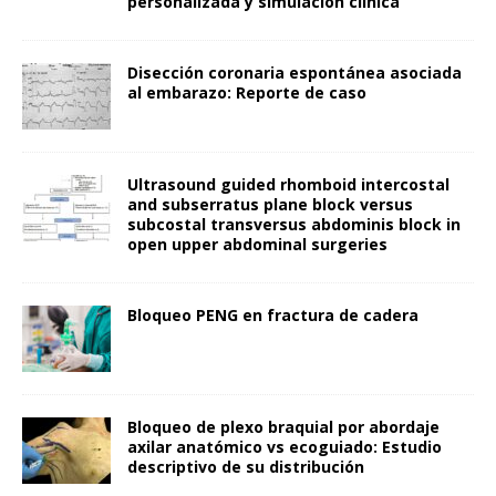
personalizada y simulación clínica
Disección coronaria espontánea asociada
al embarazo: Reporte de caso
Ultrasound guided rhomboid intercostal
and subserratus plane block versus
subcostal transversus abdominis block in
open upper abdominal surgeries
Bloqueo PENG en fractura de cadera
Bloqueo de plexo braquial por abordaje
axilar anatómico vs ecoguiado: Estudio
descriptivo de su distribución