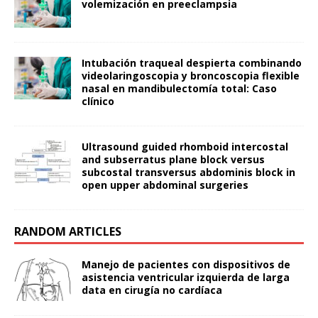
volemización en preeclampsia
Intubación traqueal despierta combinando
videolaringoscopia y broncoscopia flexible
nasal en mandibulectomía total: Caso
clínico
Ultrasound guided rhomboid intercostal
and subserratus plane block versus
subcostal transversus abdominis block in
open upper abdominal surgeries
RANDOM ARTICLES
Manejo de pacientes con dispositivos de
asistencia ventricular izquierda de larga
data en cirugía no cardíaca