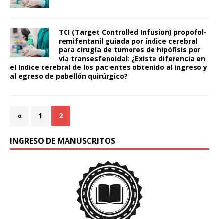
TCI (Target Controlled Infusion) propofol-
remifentanil guiada por índice cerebral
para cirugía de tumores de hipófisis por
vía transesfenoidal: ¿Existe diferencia en
el índice cerebral de los pacientes obtenido al ingreso y
al egreso de pabellón quirúrgico?
«
1
2
INGRESO DE MANUSCRITOS