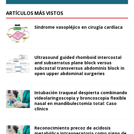
ARTÍCULOS MÁS VISTOS
Síndrome vasopléjico en cirugía cardíaca
Ultrasound guided rhomboid intercostal
and subserratus plane block versus
subcostal transversus abdominis block in
open upper abdominal surgeries
Intubación traqueal despierta combinando
videolaringoscopia y broncoscopia flexible
nasal en mandibulectomía total: Caso
clínico
Reconocimiento precoz de acidosis
metabólica intraoperatoria como signo de