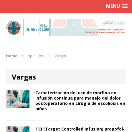
MENU
Home
Apellidos
Vargas
Vargas
Caracterización del uso de morfina en
infusión continua para manejo del dolor
postoperatorio en cirugía de escoliosis en
niños
TCI (Target Controlled Infusion) propofol-