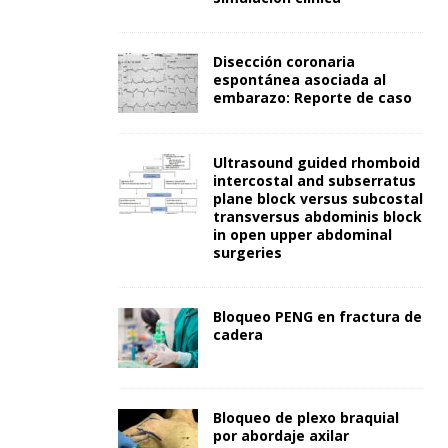
Disección coronaria
espontánea asociada al
embarazo: Reporte de caso
Ultrasound guided rhomboid
intercostal and subserratus
plane block versus subcostal
transversus abdominis block
in open upper abdominal
surgeries
Bloqueo PENG en fractura de
cadera
Bloqueo de plexo braquial
por abordaje axilar