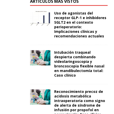
ARTÍCULOS MÁS VISTOS
Uso de agonistas del
receptor GLP-1 e inhibidores
SGLT2 en el contexto
perioperatorio:
Implicaciones clínicas y
recomendaciones actuales
Intubación traqueal
despierta combinando
videolaringoscopia y
broncoscopia flexible nasal
en mandibulectomía total:
Caso clínico
Reconocimiento precoz de
acidosis metabólica
intraoperatoria como signo
de alerta de síndrome de
infusión por propofol en