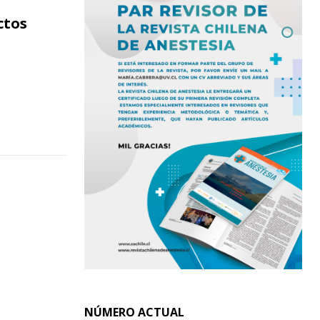
ctos
NÚMERO ACTUAL