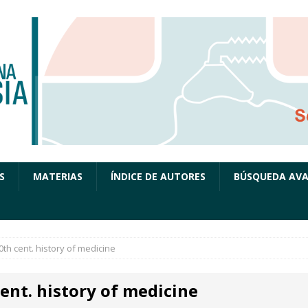
S
MATERIAS
ÍNDICE DE AUTORES
BÚSQUEDA AV
0th cent. history of medicine
ent. history of medicine