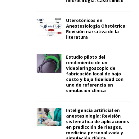
neurocirugía: Caso clínico
Uterotónicos en
Anestesiología Obstétrica:
Revisión narrativa de la
literatura
Estudio piloto del
rendimiento de un
videolaringoscopio de
fabricación local de bajo
costo y baja fidelidad con
uno de referencia en
simulación clínica
Inteligencia artificial en
anestesiología: Revisión
sistemática de aplicaciones
en predicción de riesgos,
medicina personalizada y
simulación clínica