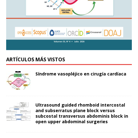
ARTÍCULOS MÁS VISTOS
Síndrome vasopléjico en cirugía cardíaca
Ultrasound guided rhomboid intercostal
and subserratus plane block versus
subcostal transversus abdominis block in
open upper abdominal surgeries