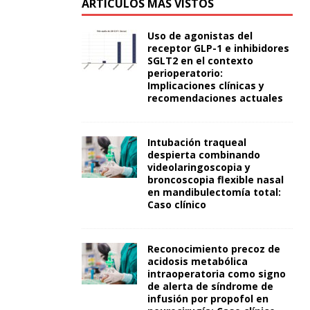
ARTÍCULOS MÁS VISTOS
Uso de agonistas del
receptor GLP-1 e inhibidores
SGLT2 en el contexto
perioperatorio:
Implicaciones clínicas y
recomendaciones actuales
Intubación traqueal
despierta combinando
videolaringoscopia y
broncoscopia flexible nasal
en mandibulectomía total:
Caso clínico
Reconocimiento precoz de
acidosis metabólica
intraoperatoria como signo
de alerta de síndrome de
infusión por propofol en