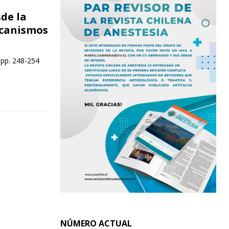
de la
ecanismos
 pp. 248-254
NÚMERO ACTUAL