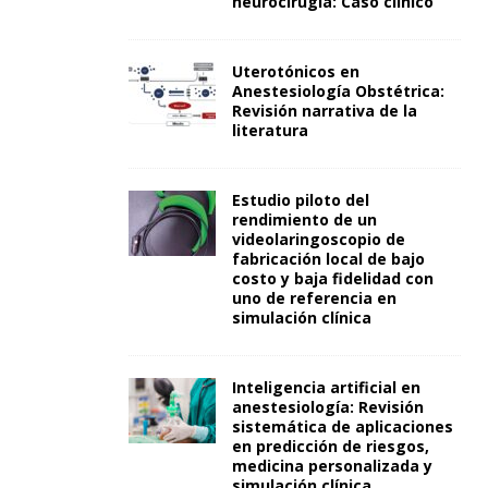
neurocirugía: Caso clínico
Uterotónicos en
Anestesiología Obstétrica:
Revisión narrativa de la
literatura
Estudio piloto del
rendimiento de un
videolaringoscopio de
fabricación local de bajo
costo y baja fidelidad con
uno de referencia en
simulación clínica
Inteligencia artificial en
anestesiología: Revisión
sistemática de aplicaciones
en predicción de riesgos,
medicina personalizada y
simulación clínica