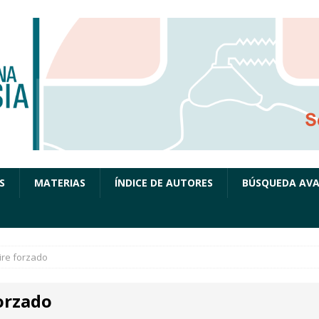
S
MATERIAS
ÍNDICE DE AUTORES
BÚSQUEDA AV
ire forzado
orzado