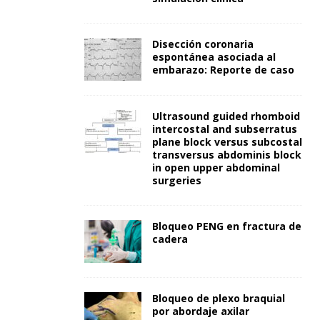
Disección coronaria
espontánea asociada al
embarazo: Reporte de caso
Ultrasound guided rhomboid
intercostal and subserratus
plane block versus subcostal
transversus abdominis block
in open upper abdominal
surgeries
Bloqueo PENG en fractura de
cadera
Bloqueo de plexo braquial
por abordaje axilar