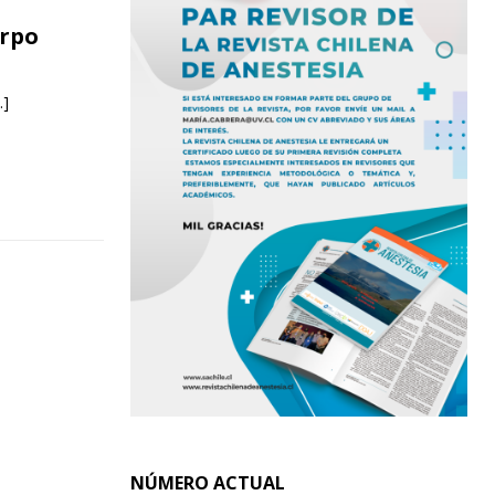
erpo
…]
NÚMERO ACTUAL