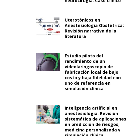
neurocirugía: Caso clínico
Uterotónicos en
Anestesiología Obstétrica:
Revisión narrativa de la
literatura
Estudio piloto del
rendimiento de un
videolaringoscopio de
fabricación local de bajo
costo y baja fidelidad con
uno de referencia en
simulación clínica
Inteligencia artificial en
anestesiología: Revisión
sistemática de aplicaciones
en predicción de riesgos,
medicina personalizada y
simulación clínica