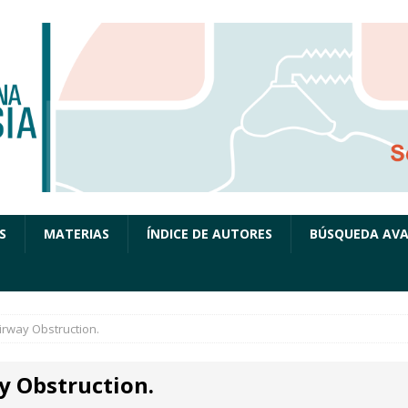
S
MATERIAS
ÍNDICE DE AUTORES
BÚSQUEDA AV
irway Obstruction.
y Obstruction.