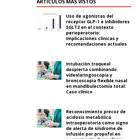
ARTÍCULOS MÁS VISTOS
Uso de agonistas del
receptor GLP-1 e inhibidores
SGLT2 en el contexto
perioperatorio:
Implicaciones clínicas y
recomendaciones actuales
Intubación traqueal
despierta combinando
videolaringoscopia y
broncoscopia flexible nasal
en mandibulectomía total:
Caso clínico
Reconocimiento precoz de
acidosis metabólica
intraoperatoria como signo
de alerta de síndrome de
infusión por propofol en