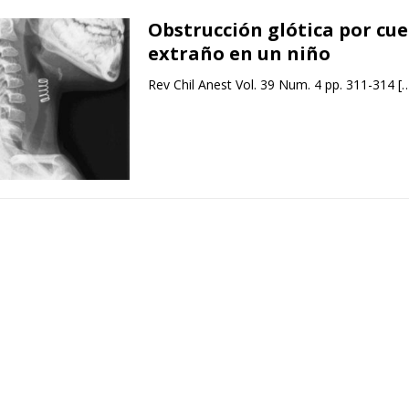
Obstrucción glótica por cu
extraño en un niño
Rev Chil Anest Vol. 39 Num. 4 pp. 311-314
[