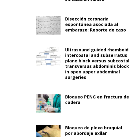
Disección coronaria
espontánea asociada al
embarazo: Reporte de caso
Ultrasound guided rhomboid
intercostal and subserratus
plane block versus subcostal
transversus abdominis block
in open upper abdominal
surgeries
Bloqueo PENG en fractura de
cadera
Bloqueo de plexo braquial
por abordaje axilar