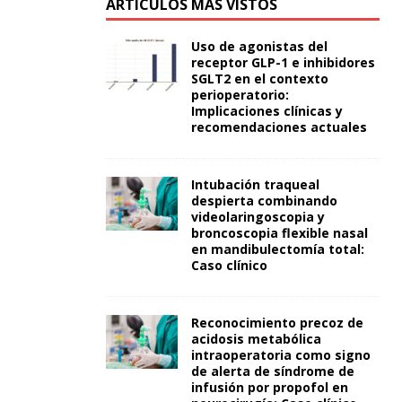
ARTÍCULOS MÁS VISTOS
Uso de agonistas del
receptor GLP-1 e inhibidores
SGLT2 en el contexto
perioperatorio:
Implicaciones clínicas y
recomendaciones actuales
Intubación traqueal
despierta combinando
videolaringoscopia y
broncoscopia flexible nasal
en mandibulectomía total:
Caso clínico
Reconocimiento precoz de
acidosis metabólica
intraoperatoria como signo
de alerta de síndrome de
infusión por propofol en