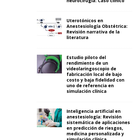
neurocirugía: Caso clínico
Uterotónicos en
Anestesiología Obstétrica:
Revisión narrativa de la
literatura
Estudio piloto del
rendimiento de un
videolaringoscopio de
fabricación local de bajo
costo y baja fidelidad con
uno de referencia en
simulación clínica
Inteligencia artificial en
anestesiología: Revisión
sistemática de aplicaciones
en predicción de riesgos,
medicina personalizada y
simulación clínica