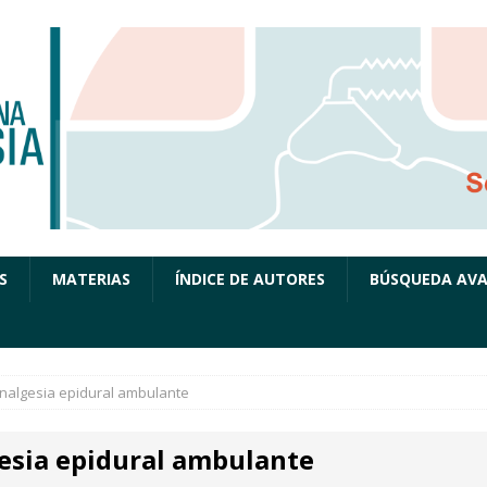
S
MATERIAS
ÍNDICE DE AUTORES
BÚSQUEDA AV
nalgesia epidural ambulante
esia epidural ambulante