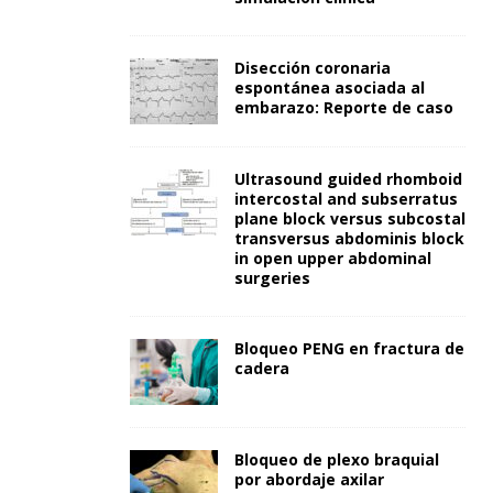
Disección coronaria
espontánea asociada al
embarazo: Reporte de caso
Ultrasound guided rhomboid
intercostal and subserratus
plane block versus subcostal
transversus abdominis block
in open upper abdominal
surgeries
Bloqueo PENG en fractura de
cadera
Bloqueo de plexo braquial
por abordaje axilar