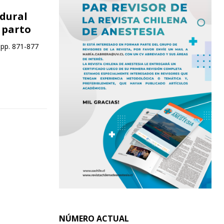
idural
 parto
 pp. 871-877
NÚMERO ACTUAL